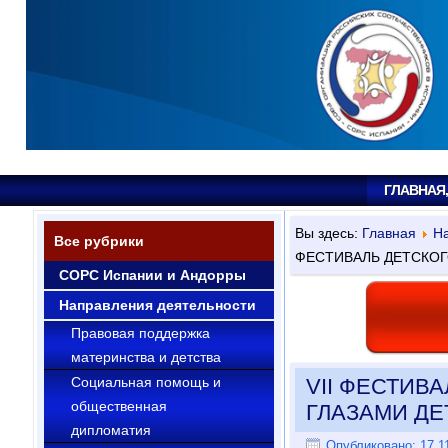
ГЛАВНАЯ
Вы здесь:
Главная
На
Все рубрики
ФЕСТИВАЛЬ ДЕТСКОГ
СОРС Испании и Андорры
Направления деятельности
Правовая поддержка
материнства и детства
Социальная помощь и
VII ФЕСТИВ
общественная
ГЛАЗАМИ ДЕ
дипломатия
Опубликовано: 17.11