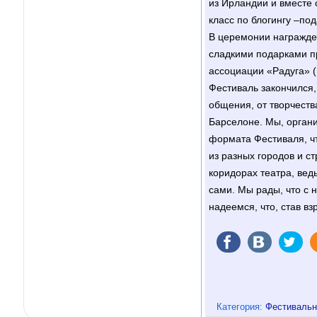
из Ирландии и вместе 
класс по блогингу –под
В церемонии награжде
сладкими подарками п
ассоциации «Радуга» (
Фестиваль закончился,
общения, от творчеств
Барселоне. Мы, орган
формата Фестиваля, ч
из разных городов и ст
коридорах театра, вед
сами. Мы рады, что с 
надеемся, что, став в
Категория:
Фестивальн