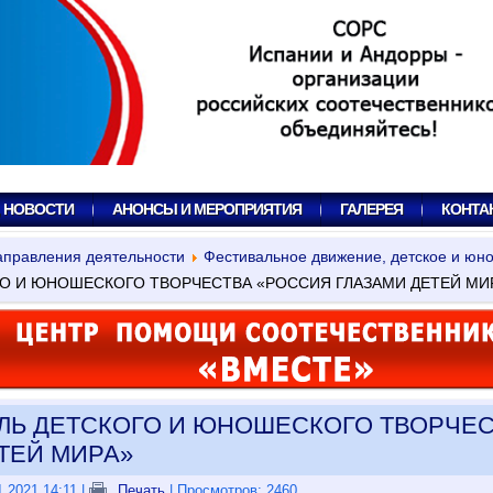
, НОВОСТИ
АНОНСЫ И МЕРОПРИЯТИЯ
ГАЛЕРЕЯ
КОНТА
правления деятельности
Фестивальное движение, детское и юн
О И ЮНОШЕСКОГО ТВОРЧЕСТВА «РОССИЯ ГЛАЗАМИ ДЕТЕЙ МИ
АЛЬ ДЕТСКОГО И ЮНОШЕСКОГО ТВОРЧЕ
ТЕЙ МИРА»
.2021 14:11
|
Печать
| Просмотров: 2460