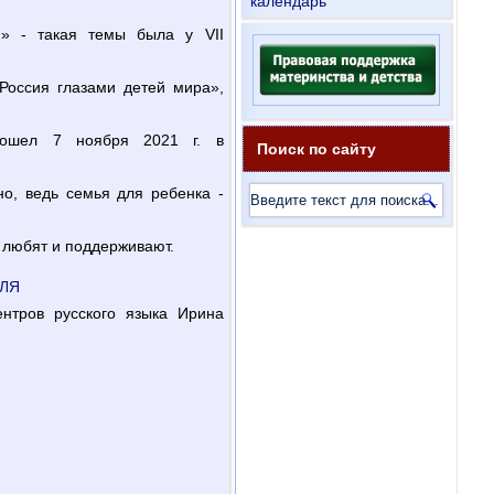
календарь
» - такая темы была у VII
Россия глазами детей мира»,
рошел 7 ноября 2021 г. в
Поиск по сайту
о, ведь семья для ребенка -
о любят и поддерживают.
ЛЯ
нтров русского языка Ирина