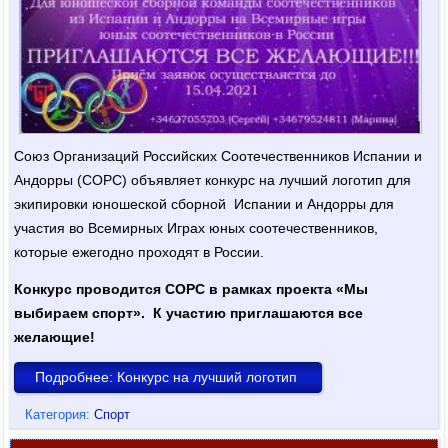
Союз Организаций Российских Соотечественников Испании и
Андорры (СОРС) объявляет конкурс на лучший логотип для
экипировки юношеской сборной Испании и Андорры для
участия во Всемирных Играх юных соотечественников,
которые ежегодно проходят в России.
Конкурс проводится СОРС в рамках проекта «Мы
выбираем спорт». К участию приглашаются все
желающие!
Подробнее: Конкурс на лучший логотип
Категория:
Спорт