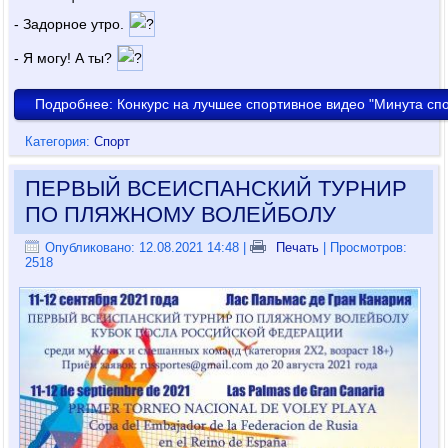
- Задорное утро.
- Я могу! А ты?
Подробнее: Конкурс на лучшее спортивное видео "Минута сп
Категория:
Спорт
ПЕРВЫЙ ВСЕИСПАНСКИЙ ТУРНИР
ПО ПЛЯЖНОМУ ВОЛЕЙБОЛУ
Опубликовано: 12.08.2021 14:48
|
Печать
| Просмотров:
2518