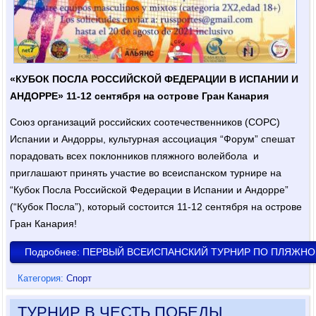
«КУБОК ПОСЛА РОССИЙСКОЙ ФЕДЕРАЦИИ В ИСПАНИИ И
АНДОРРЕ» 11-12 сентября на острове Гран Канария
Союз организаций российских соотечественников (СОРС)
Испании и Андорры, культурная ассоциация “Форум” спешат
порадовать всех поклонников пляжного волейбола и
приглашают принять участие во всеиспанском турнире на
“Кубок Посла Российской Федерации в Испании и Андорре”
(“Кубок Посла”), который состоится 11-12 сентября на острове
Гран Канария!
Подробнее: ПЕРВЫЙ ВСЕИСПАНСКИЙ ТУРНИР ПО ПЛЯЖН
Категория:
Спорт
ТУРНИР В ЧЕСТЬ ПОБЕДЫ