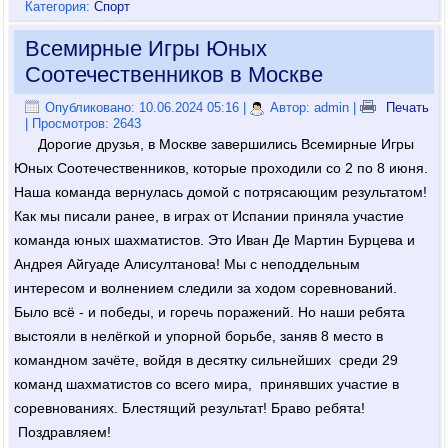
Категория:
Спорт
Всемирные Игры Юных
Соотечественников в Москве
Опубликовано: 10.06.2024 05:16
|
Автор: admin
|
Печать
| Просмотров: 2643
Дорогие друзья, в Москве завершились Всемирные Игры
Юных Соотечественников, которые проходили со 2 по 8 июня.
Наша команда вернулась домой с потрясающим результатом!
Как мы писали ранее, в играх от Испании приняла участие
команда юных шахматистов. Это Иван Де Мартин Бурцева и
Андрея Айгуаде Алисултанова! Мы с неподдельным
интересом и волнением следили за ходом соревнований.
Было всё - и победы, и горечь поражений. Но наши ребята
выстояли в нелёгкой и упорной борьбе, заняв 8 место в
командном зачёте, войдя в десятку сильнейших среди 29
команд шахматистов со всего мира, принявших участие в
соревнованиях. Блестящий результат! Браво ребята!
Поздравляем!