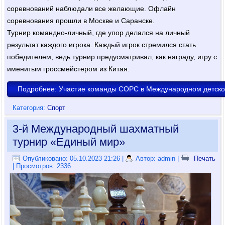
соревнований наблюдали все желающие. Офлайн
соревнования прошли в Москве и Саранске.
Турнир командно-личный, где упор делался на личный
результат каждого игрока. Каждый игрок стремился стать
победителем, ведь турнир предусматривал, как награду, игру с
именитым гроссмейстером из Китая.
Подробнее: Участие команды СОРС в Международном детс
Категория:
Спорт
3-й Международный шахматный
турнир «Единый мир»
Опубликовано: 05.10.2023 21:26
|
Автор: admin
|
Печать
| Просмотров: 2336