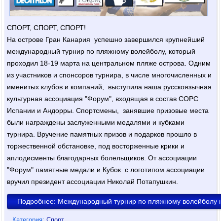
СПОРТ, СПОРТ, СПОРТ!
На острове Гран Канария успешно завершился крупнейший
международный турнир по пляжному волейболу, который
проходил 18-19 марта на центральном пляже острова. Одним
из участников и спонсоров турнира, в числе многочисленных и
именитых клубов и компаний, выступила наша русскоязычная
культурная ассоциация "Форум", входящая в состав СОРС
Испании и Андорры. Спортсмены, занявшие призовые места
были награждены заслуженными медалями и кубками
турнира. Вручение памятных призов и подарков прошло в
торжественной обстановке, под восторженные крики и
аплодисменты благодарных болельщиков. От ассоциации
"Форум" памятные медали и Кубок с логотипом ассоциации
вручил президент ассоциации Николай Потапушкин.
Подробнее: Международный турнир по пляжному волейболу н
Категория:
Спорт