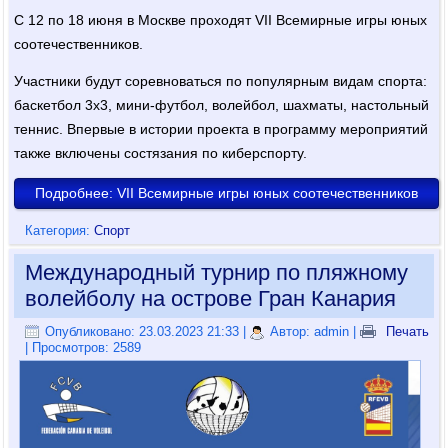
С 12 по 18 июня в Москве проходят VII Всемирные игры юных
соотечественников.
Участники будут соревноваться по популярным видам спорта:
баскетбол 3x3, мини-футбол, волейбол, шахматы, настольный
теннис. Впервые в истории проекта в программу мероприятий
также включены состязания по киберспорту.
Подробнее: VII Всемирные игры юных соотечественников
Категория:
Спорт
Международный турнир по пляжному
волейболу на острове Гран Канария
Опубликовано: 23.03.2023 21:33
|
Автор: admin
|
Печать
| Просмотров: 2589