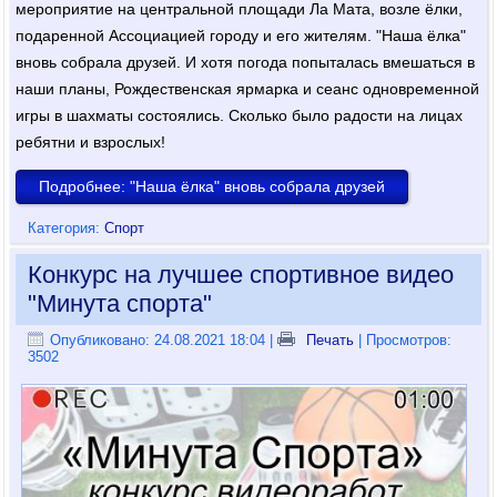
мероприятие на центральной площади Ла Мата, возле ёлки,
подаренной Ассоциацией городу и его жителям. "Наша ёлка"
вновь собрала друзей. И хотя погода попыталась вмешаться в
наши планы, Рождественская ярмарка и сеанс одновременной
игры в шахматы состоялись. Сколько было радости на лицах
ребятни и взрослых!
Подробнее: "Наша ёлка" вновь собрала друзей
Категория:
Спорт
Конкурс на лучшее спортивное видео
"Минута спорта"
Опубликовано: 24.08.2021 18:04
|
Печать
| Просмотров:
3502