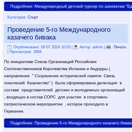
Подробнее: Международный детский турнир по шахматам "Е
Категория:
Спорт
Проведение 5-го Международного
казачего бивака
Опубликовано: 09.07.2024 16:03
|
Автор: admin
|
Печать
| Просмотров: 2884
По инициативе Союза Организаций Российских
Соотечественников Королевства Испании и Андорры (
направление " Сохранение исторической памяти. Связь
поколений. Казачество" ) была сформирована делегация в
составе представителей детских и молодежных организаций
, входящих в состав СОРС для участия в спортивно-
патриотическом мероприятии , которое проходило в
Германии.
Подробнее: Проведение 5-го Международного казачего бивак