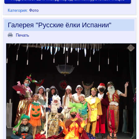
Категория:
Фото
Галерея "Русские ёлки Испании"
Печать