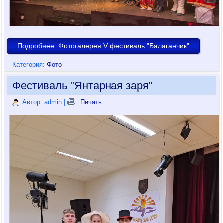
Подробнее: Фотогалерея V фестиваль "Балаганчик"
Категория:
Фото
Фестиваль "Янтарная заря"
Автор: admin
|
Печать