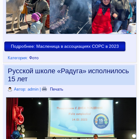
Подробнее: Масленица в ассоциациях СОРС в 2023
Категория:
Фото
Русской школе «Радуга» исполнилось
15 лет
Автор: admin
|
Печать