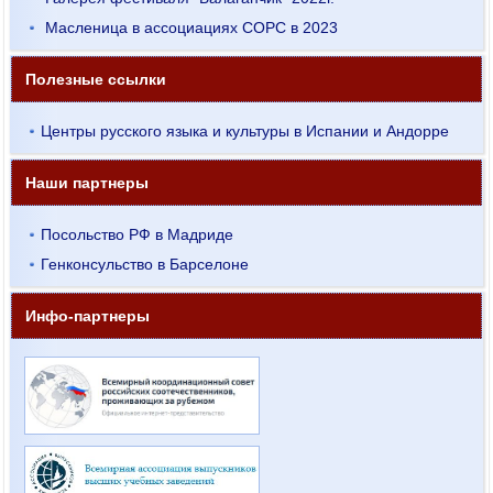
Масленица в ассоциациях СОРС в 2023
Полезные ссылки
Центры русского языка и культуры в Испании и Андорре
Наши партнеры
Посольство РФ в Мадриде
Генконсульство в Барселоне
Инфо-партнеры