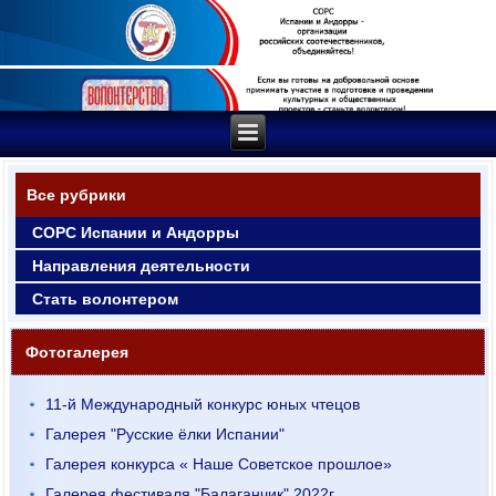
Все рубрики
СОРС Испании и Андорры
Направления деятельности
Стать волонтером
Фотогалерея
11-й Международный конкурс юных чтецов
Галерея "Русские ёлки Испании"
Галерея конкурса « Наше Советское прошлое»
Галерея фестиваля "Балаганчик" 2022г.