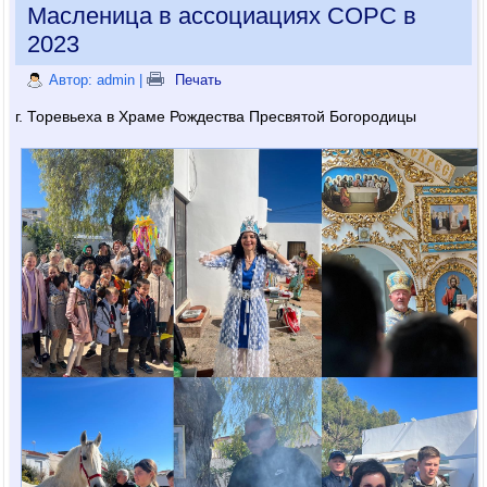
Масленица в ассоциациях СОРС в
2023
Автор: admin
|
Печать
г. Торевьеха в Храме Рождества Пресвятой Богородицы