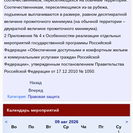
соотечественников, переселяющихся на обычные территории.
Соотечественникам, переселяющимся из-за рубежа,
подъемные выплачиваются в размере, равном десятикратной
величине прожиточного минимума (на обычной территории –
двукратной величине прожиточного минимума).
2 Приложение № 4 к Особенностям реализации отдельных
мероприятий государственной программы Российской
Федерации «Обеспечение доступными и комфортным жильем
и коммунальными услугами граждан Российской
Федерации», утвержденным постановлением Правительства
Российской Федерации от 17.12.2010 № 1050.
Назад
Вперед
Категория:
Правовая защита
Календарь мероприятий
<
09 авг 2026
>
Во
По
Вт
Ср
Че
Пт
Су
1