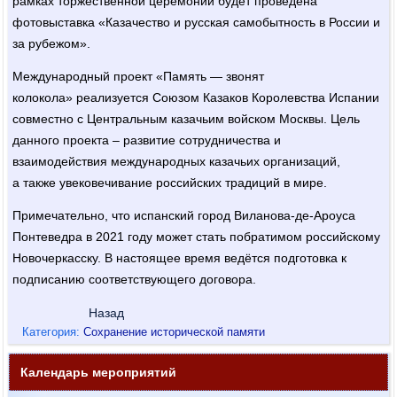
рамках торжественной церемонии будет проведена
фотовыставка «Казачество и русская самобытность в России и
за рубежом».
Международный проект «Память — звонят
колокола» реализуется Союзом Казаков Королевства Испании
совместно с Центральным казачьим войском Москвы. Цель
данного проекта – развитие сотрудничества и
взаимодействия международных казачьих организаций,
а также увековечивание российских традиций в мире.
Примечательно, что испанский город Виланова-де-Ароуса
Понтеведра в 2021 году может стать побратимом российскому
Новочеркасску. В настоящее время ведётся подготовка к
подписанию соответствующего договора.
Назад
Категория:
Сохранение исторической памяти
Календарь мероприятий