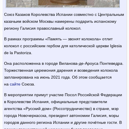
Союз Казаков Королевства Испании совместно с Центральным
казачьим войском Москвы намерены подарить испанскому
региону Галисия православный колокол.
В рамках программы «Память — звонят колокола» отлит
колокол с российским гербом для католической церкви Iglesia
de la Pastoriza.
Она расположенна в городе Виланова-де-Ароуса Понтеведра.
Торжественная церемония дарения и возведения колокола
запланирована на июнь 2021 года. Об этом сообщается
на
сайте
Союза.
В мероприятии примут участие Посол Российской Федерации
в Королевстве Испания, официальные представители
агентства «Русский дом» (Россотрудничество) в стране, мэр
города Новочеркасска, президент автономии Галисия, мэры
городов данного региона Испании и другие почётные гости. В