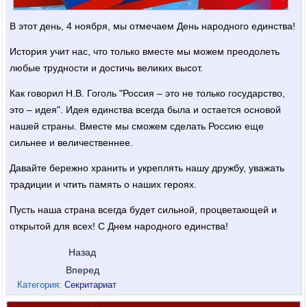
В этот день, 4 ноября, мы отмечаем День народного единства!
История учит нас, что только вместе мы можем преодолеть
любые трудности и достичь великих высот.
Как говорил Н.В. Гоголь "Россия – это не только государство,
это – идея". Идея единства всегда была и остается основой
нашей страны. Вместе мы сможем сделать Россию еще
сильнее и величественнее.
Давайте бережно хранить и укреплять нашу дружбу, уважать
традиции и чтить память о наших героях.
Пусть наша страна всегда будет сильной, процветающей и
открытой для всех! С Днем народного единства!
Назад
Вперед
Категория:
Секритариат