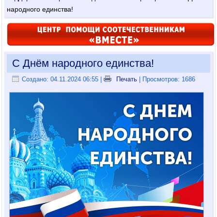
народного единства!
С Днём народного единства!
Создано: 04.11.2024 06:55
|
Печать
| Просмотров: 1686