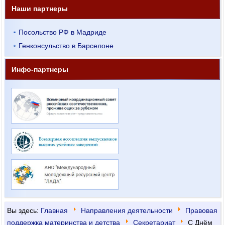
Наши партнеры
Посольство РФ в Мадриде
Генконсульство в Барселоне
Инфо-партнеры
Вы здесь:
Главная
Направления деятельности
Правовая
поддержка материнства и детства
Секрeтариат
С Днём