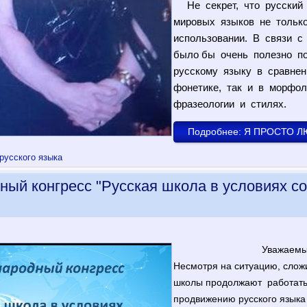
Не секрет, что русский 
мировых языков не только
использовании. В связи с
было бы очень полезно по
русскому языку в сравнен
фонетике, так и в морфол
фразеологии и стилях.
Подробнее: Я ПРОСТО 
русского языка
ный конгресс "Русская школа в условиях 
Уважаемы
Несмотря на ситуацию, слож
школы продолжают работать
продвижению русского языка 