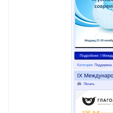
Подробнее: I Между
Категория:
Поддержка 
IX Междунаро
Печать