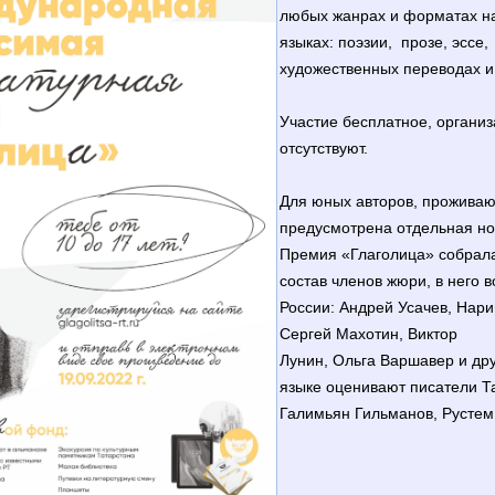
любых жанрах и форматах на
языках: поэзии, прозе, эссе,
художественных переводах и 
Участие бесплатное, органи
отсутствуют.
Для юных авторов, проживаю
предусмотрена отдельная н
Премия «Глаголица» собрала
состав членов жюри, в него 
России: Андрей Усачев, Нари
Сергей Махотин, Виктор
Лунин, Ольга Варшавер и дру
языке оценивают писатели Та
Галимьян Гильманов, Рустем