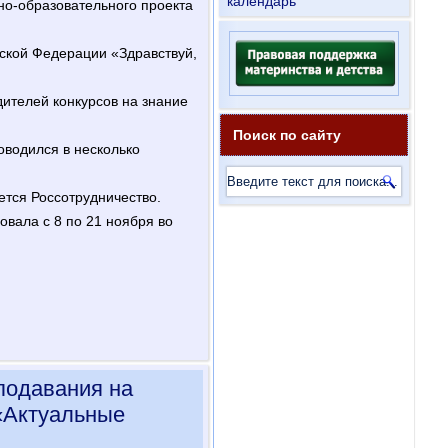
календарь
но-образовательного проекта
ской Федерации «Здравствуй,
ителей конкурсов на знание
Поиск по сайту
роводился в несколько
ется Россотрудничество.
овала с 8 по 21 ноября во
подавания на
«Актуальные