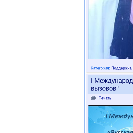
Категория:
Поддержка 
I Международ
вызовов"
Печать