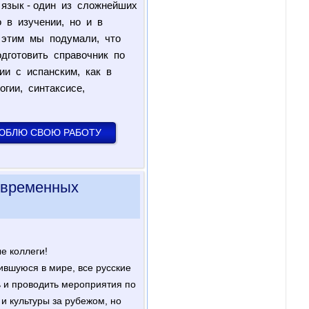
язык - один из сложнейших
 в изучении, но и в
 этим мы подумали, что
дготовить справочник по
ии с испанским, как в
огии, синтаксисе,
ЛЮБЛЮ СВОЮ РАБОТУ
современных
е коллеги!
ившуюся в мире, все русские
 и проводить мероприятия по
и культуры за рубежом, но