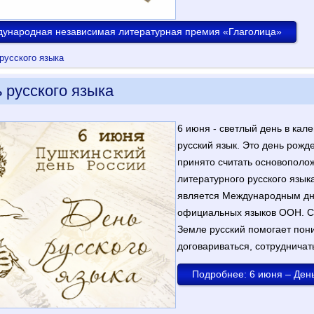
дународная независимая литературная премия «Глаголица»
русского языка
 русского языка
6 июня - светлый день в кале
русский язык. Это день рожд
принято считать основополо
литературного русского языка
является Международным дне
официальных языков ООН. С
Земле русский помогает пони
договариваться, сотрудничат
Подробнее: 6 июня – День