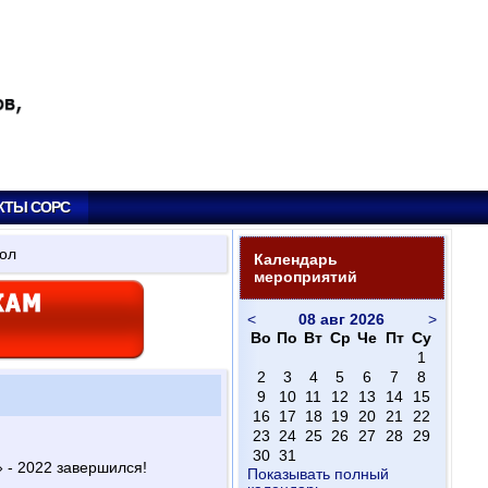
КТЫ СОРС
кол
Календарь
мероприятий
<
08 авг 2026
>
Во
По
Вт
Ср
Че
Пт
Су
1
2
3
4
5
6
7
8
9
10
11
12
13
14
15
16
17
18
19
20
21
22
23
24
25
26
27
28
29
30
31
» - 2022 завершился!
Показывать полный