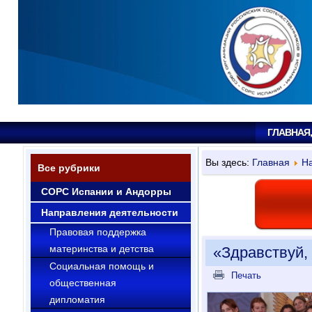
ГЛАВНАЯ
Вы здесь:
Главная
На
Все рубрики
СОРС Испании и Андорры
Направления деятельности
Правовая поддержка
материнства и детства
«Здравствуй,
Социальная помощь и
Печать
общественная
дипломатия