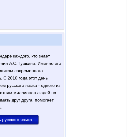
ндаре каждого, кто знает
ения А.С.Пушкина. Именно его
жником современного
. С 2010 года этот день
м русского языка - одного из
отням миллионов людей на
мать друг друга, помогает
ь.
 русского языка