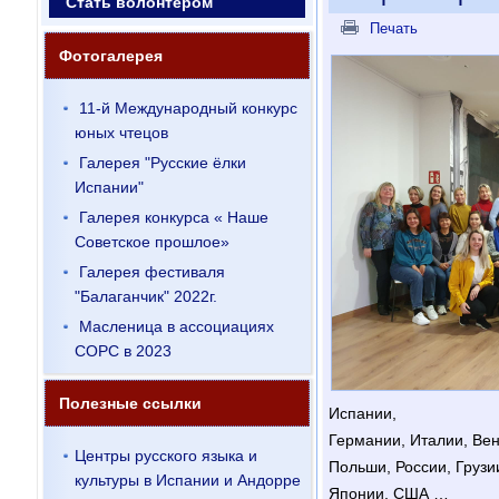
Стать волонтером
Печать
Фотогалерея
11-й Международный конкурс
юных чтецов
Галерея "Русские ёлки
Испании"
Галерея конкурса « Наше
Советское прошлое»
Галерея фестиваля
"Балаганчик" 2022г.
Масленица в ассоциациях
СОРС в 2023
Полезные ссылки
Испании,
Германии, Италии, Вен
Центры русского языка и
Польши, России, Грузии
культуры в Испании и Андорре
Японии, США …