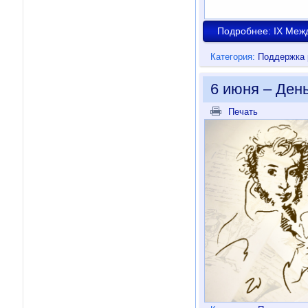
Подробнее: IX Меж
Категория:
Поддержка 
6 июня – День
Печать