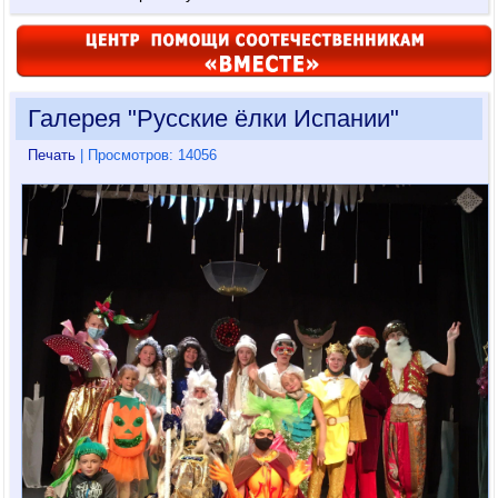
Галерея "Русские ёлки Испании"
Печать
| Просмотров: 14056