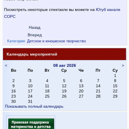
Посмотреть некоторые спектакли вы можете на
Ютуб канале
СОРС
Назад
Вперед
Категория:
Детское и юношеское творчество
Календарь мероприятий
<
08 авг 2026
>
Во
По
Вт
Ср
Че
Пт
Су
1
2
3
4
5
6
7
8
9
10
11
12
13
14
15
16
17
18
19
20
21
22
23
24
25
26
27
28
29
30
31
Показывать полный календарь