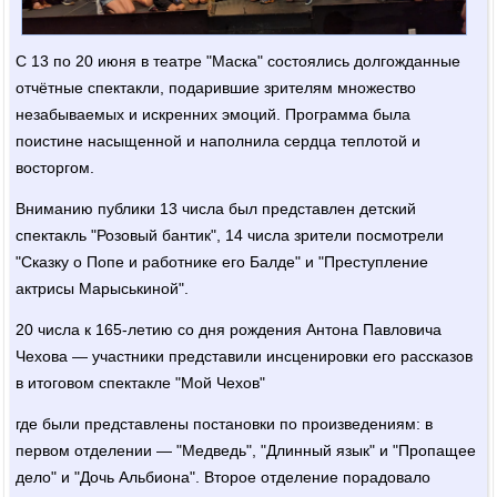
С 13 по 20 июня в театре "Маска" состоялись долгожданные
отчётные спектакли, подарившие зрителям множество
незабываемых и искренних эмоций. Программа была
поистине насыщенной и наполнила сердца теплотой и
восторгом.
Вниманию публики 13 числа был представлен детский
спектакль "Розовый бантик", 14 числа зрители посмотрели
"Сказку о Попе и работнике его Балде" и "Преступление
актрисы Марыськиной".
20 числа к 165-летию со дня рождения Антона Павловича
Чехова — участники представили инсценировки его рассказов
в итоговом спектакле "Мой Чехов"
где были представлены постановки по произведениям: в
первом отделении — "Медведь", "Длинный язык" и "Пропащее
дело" и "Дочь Альбиона". Второе отделение порадовало