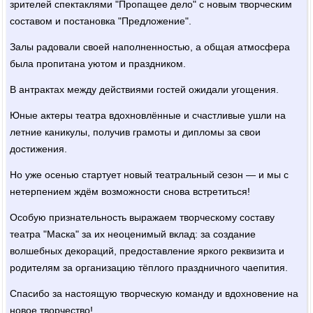
зрителей спектаклями "Пропащее дело" с новым творческим
составом и постановка "Предложение".
Залы радовали своей наполненностью, а общая атмосфера
была пропитана уютом и праздником.
В антрактах между действиями гостей ожидали угощения.
Юные актеры театра вдохновлённые и счастливые ушли на
летние каникулы, получив грамоты и дипломы за свои
достижения.
Но уже осенью стартует новый театральный сезон — и мы с
нетерпением ждём возможности снова встретиться!
Особую признательность выражаем творческому составу
театра "Маска" за их неоценимый вклад: за создание
волшебных декораций, предоставление яркого реквизита и
родителям за организацию тёплого праздничного чаепития.
Спасибо за настоящую творческую команду и вдохновение на
новое творчество!