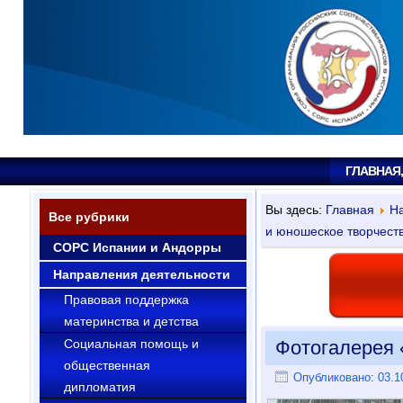
ГЛАВНАЯ
Вы здесь:
Главная
На
Все рубрики
и юношеское творчест
СОРС Испании и Андорры
Направления деятельности
Правовая поддержка
материнства и детства
Социальная помощь и
Фотогалерея
общественная
Опубликовано: 03.1
дипломатия