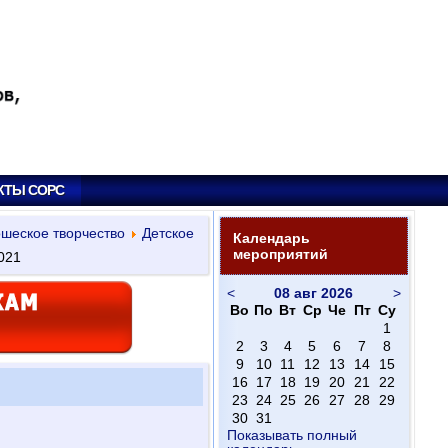
КТЫ СОРС
ошеское творчество
Детское
Календарь
мероприятий
021
<
08 авг 2026
>
Во
По
Вт
Ср
Че
Пт
Су
1
2
3
4
5
6
7
8
9
10
11
12
13
14
15
16
17
18
19
20
21
22
23
24
25
26
27
28
29
30
31
Показывать полный