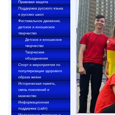
Правовая защита
Поддержка русского языка
и русских школ
Фестивальное движение,
детское и юношеское
творчество
Детское и юношеское
творчество
Творческие
объединения
Cпорт и мероприятия по
популяризации здорового
образа жизни
Историческая память,
связь поколений и
казачество
Информационная
поддержка (сайт)
Молодежное движение и