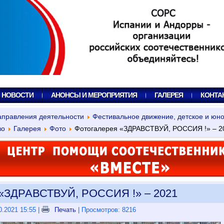
, НОВОСТИ
АНОНСЫ И МЕРОПРИЯТИЯ
ГАЛЕРЕЯ
КОНТА
правления деятельности
Фестивальное движение, детское и юн
во
Галерея
Фото
Фотогалерея «ЗДРАВСТВУЙ, РОССИЯ !» – 2
 «ЗДРАВСТВУЙ, РОССИЯ !» – 2021
0.2021 15:55
|
Печать
| Просмотров: 8216