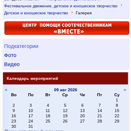
Фестивальное движение, детское и юношеское творчество
Детское и юношеское творчество
Галерея
Подкатегории
Фото
Видео
Календарь мероприятий
<
09 авг 2026
>
Во
По
Вт
Ср
Че
Пт
Су
1
2
3
4
5
6
7
8
9
10
11
12
13
14
15
16
17
18
19
20
21
22
23
24
25
26
27
28
29
30
31