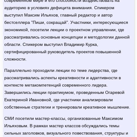
современном мире и его способности воздействовать на
аудиторию в условиях дефицита внимания. Спикером
выступил Максим Ильяхов, главный редактор и автор
бестселлера "Пиши, сокращай". Участники, интересующиеся
экономикой, посетили лекции о проектном управлении, где
рассматривались основные концепции и методологии данной
области. Спикером выступил Владимир Курка,
сертифицированный руководитель проектов повышенной
сложности.
Параллельно проходили лекции по теме лидерства, где
рассматривались аспекты креативности и адаптивности в
контексте метакомпетенций современного лидера.
Завершились лекции практикумом, проведенным Огаревой
Екатериной Ивановной, где участники анализировали
собственные стратегии и тренировали креативное мышление.
СМИ посетили мастер-классы, организованные Максимом
Ильяховым. В рамках мастер классов обсуждались темы
сильных заголовков, визуального повествования, структуры и