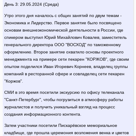
День 3: 29.05.2024 (Среда)
Утро этого дня началось с общих занятий по двум темам -
Экономика и Лидерство. Первое занятие было посвящено
основам внешнеэкономической деятельности в России, где
спикером выступил Юрий Михайлович Ковалев, заместитель
генерального директора ООО "ВОСХОД" по таможенному
оформлению. Второе занятие охватило основы проектного
менеджмента на примере сети пекарен "КОРЖОВ", где своим
опытом поделился Иван Игоревич Корнеев, владелец группы
компаний в ресторанной сфере и совладелец сети пекарен
"Коржов".
СМИ в это время посетили экскурсию по офису телеканала
"Санкт-Петербург", чтобы погрузиться в атмосферу работы
журналистов и получить уникальный взгляд на процесс
создания информационного контента.
Затем участники посетили Пискарёвское мемориальное
кладбище, где прошла церемония возложения венка и цветов