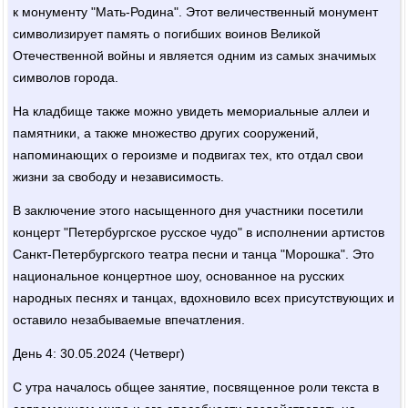
к монументу "Мать-Родина". Этот величественный монумент
символизирует память о погибших воинов Великой
Отечественной войны и является одним из самых значимых
символов города.
На кладбище также можно увидеть мемориальные аллеи и
памятники, а также множество других сооружений,
напоминающих о героизме и подвигах тех, кто отдал свои
жизни за свободу и независимость.
В заключение этого насыщенного дня участники посетили
концерт "Петербургское русское чудо" в исполнении артистов
Санкт-Петербургского театра песни и танца "Морошка". Это
национальное концертное шоу, основанное на русских
народных песнях и танцах, вдохновило всех присутствующих и
оставило незабываемые впечатления.
День 4: 30.05.2024 (Четверг)
С утра началось общее занятие, посвященное роли текста в