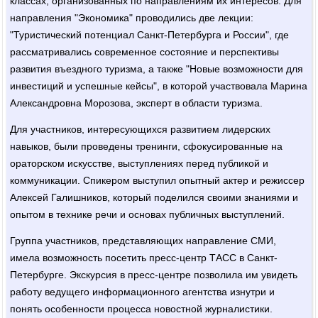
классах, организованных по направлениям их интересов. Для
направления "Экономика" проводились две лекции:
"Туристический потенциал Санкт-Петербурга и России", где
рассматривались современное состояние и перспективы
развития въездного туризма, а также "Новые возможности для
инвестиций и успешные кейсы", в которой участвовала Марина
Александровна Морозова, эксперт в области туризма.
Для участников, интересующихся развитием лидерских
навыков, были проведены тренинги, сфокусированные на
ораторском искусстве, выступлениях перед публикой и
коммуникации. Спикером выступил опытный актер и режиссер
Алексей Галишников, который поделился своими знаниями и
опытом в технике речи и основах публичных выступлений.
Группа участников, представляющих направление СМИ,
имела возможность посетить пресс-центр ТАСС в Санкт-
Петербурге. Экскурсия в пресс-центре позволила им увидеть
работу ведущего информационного агентства изнутри и
понять особенности процесса новостной журналистики.