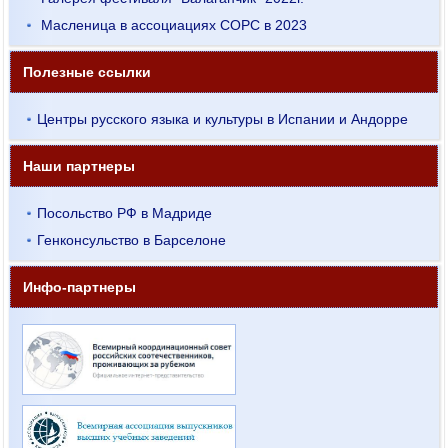
Масленица в ассоциациях СОРС в 2023
Полезные ссылки
Центры русского языка и культуры в Испании и Андорре
Наши партнеры
Посольство РФ в Мадриде
Генконсульство в Барселоне
Инфо-партнеры