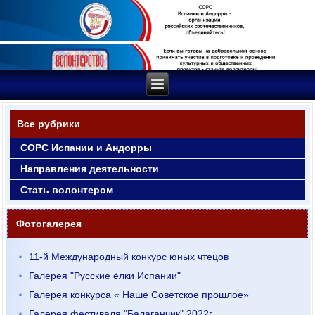
Все рубрики
СОРС Испании и Андорры
Направления деятельности
Стать волонтером
Фотогалерея
11-й Международный конкурс юных чтецов
Галерея "Русские ёлки Испании"
Галерея конкурса « Наше Советское прошлое»
Галерея фестиваля "Балаганчик" 2022г.