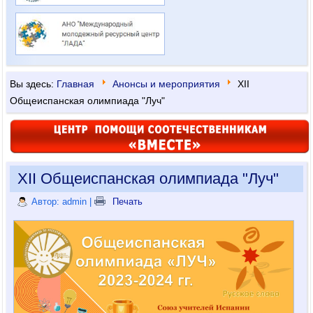
Вы здесь:
Главная
Анонсы и мероприятия
XII
Общеиспанская олимпиада "Луч"
XII Общеиспанская олимпиада "Луч"
Автор: admin
|
Печать