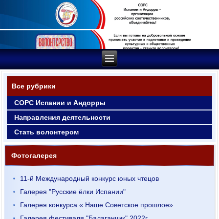
Все рубрики
СОРС Испании и Андорры
Направления деятельности
Стать волонтером
Фотогалерея
11-й Международный конкурс юных чтецов
Галерея "Русские ёлки Испании"
Галерея конкурса « Наше Советское прошлое»
Галерея фестиваля "Балаганчик" 2022г.