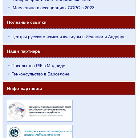
Масленица в ассоциациях СОРС в 2023
Полезные ссылки
Центры русского языка и культуры в Испании и Андорре
Наши партнеры
Посольство РФ в Мадриде
Генконсульство в Барселоне
Инфо-партнеры