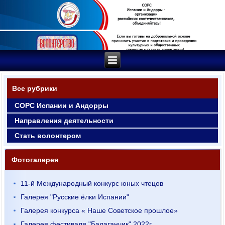
Все рубрики
СОРС Испании и Андорры
Направления деятельности
Стать волонтером
Фотогалерея
11-й Международный конкурс юных чтецов
Галерея "Русские ёлки Испании"
Галерея конкурса « Наше Советское прошлое»
Галерея фестиваля "Балаганчик" 2022г.