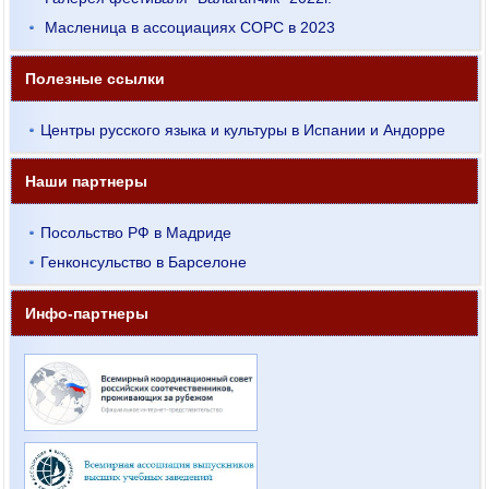
Масленица в ассоциациях СОРС в 2023
Полезные ссылки
Центры русского языка и культуры в Испании и Андорре
Наши партнеры
Посольство РФ в Мадриде
Генконсульство в Барселоне
Инфо-партнеры